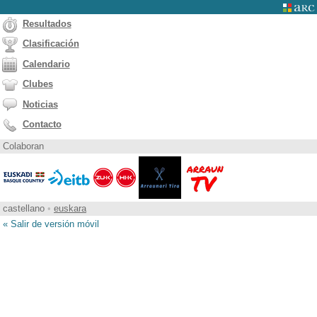
Resultados
Clasificación
Calendario
Clubes
Noticias
Contacto
Colaboran
castellano
•
euskara
« Salir de versión móvil