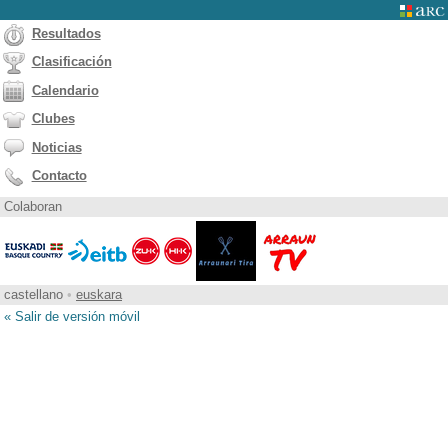
Resultados
Clasificación
Calendario
Clubes
Noticias
Contacto
Colaboran
castellano
•
euskara
« Salir de versión móvil