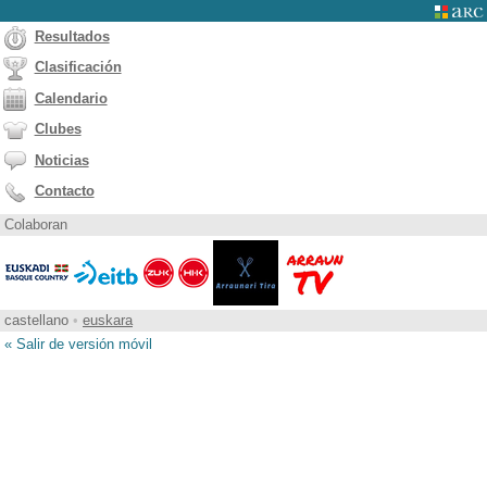
Resultados
Clasificación
Calendario
Clubes
Noticias
Contacto
Colaboran
castellano
•
euskara
« Salir de versión móvil