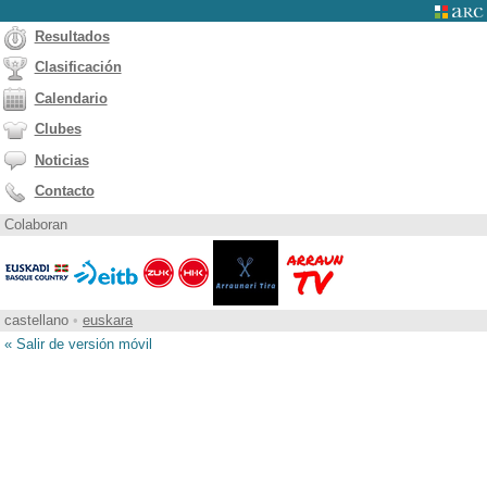
Resultados
Clasificación
Calendario
Clubes
Noticias
Contacto
Colaboran
castellano
•
euskara
« Salir de versión móvil