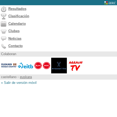
Resultados
Clasificación
Calendario
Clubes
Noticias
Contacto
Colaboran
castellano
•
euskara
« Salir de versión móvil