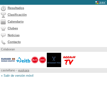
Resultados
Clasificación
Calendario
Clubes
Noticias
Contacto
Colaboran
castellano
•
euskara
« Salir de versión móvil