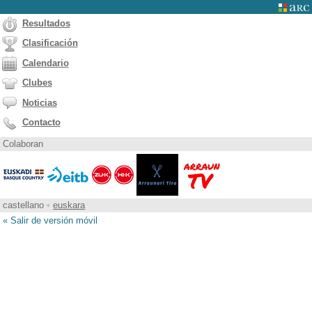
Resultados
Clasificación
Calendario
Clubes
Noticias
Contacto
Colaboran
castellano
•
euskara
« Salir de versión móvil