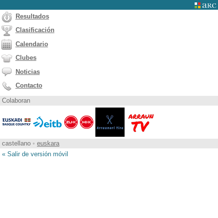
Resultados
Clasificación
Calendario
Clubes
Noticias
Contacto
Colaboran
castellano
•
euskara
« Salir de versión móvil