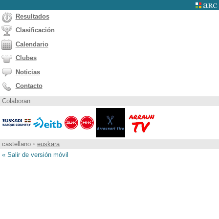
Resultados
Clasificación
Calendario
Clubes
Noticias
Contacto
Colaboran
castellano
•
euskara
« Salir de versión móvil