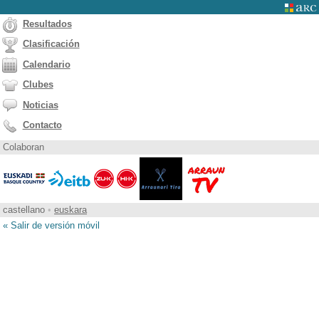
Resultados
Clasificación
Calendario
Clubes
Noticias
Contacto
Colaboran
castellano
•
euskara
« Salir de versión móvil