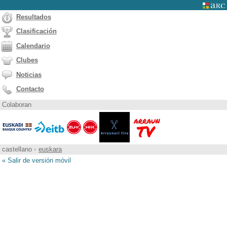
Resultados
Clasificación
Calendario
Clubes
Noticias
Contacto
Colaboran
castellano
•
euskara
« Salir de versión móvil