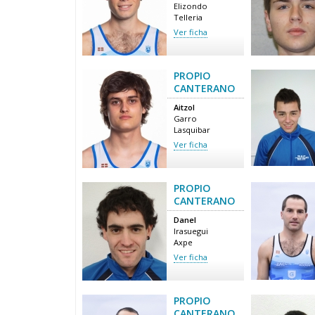
Elizondo
Telleria
Ver ficha
PROPIO
CANTERANO
Aitzol
Garro
Lasquibar
Ver ficha
PROPIO
CANTERANO
Danel
Irasuegui
Axpe
Ver ficha
PROPIO
CANTERANO