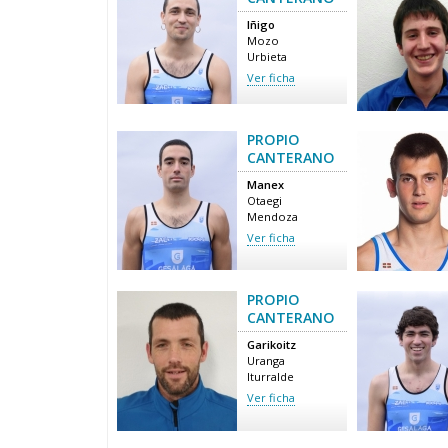
Iñigo
Mozo
Urbieta
Ver ficha
PROPIO
CANTERANO
Manex
Otaegi
Mendoza
Ver ficha
PROPIO
CANTERANO
Garikoitz
Uranga
Iturralde
Ver ficha