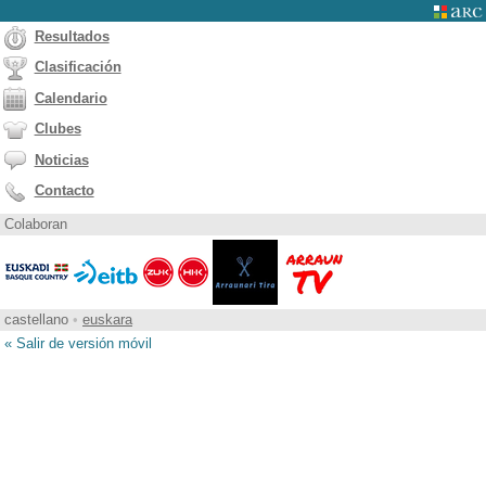
Resultados
Clasificación
Calendario
Clubes
Noticias
Contacto
Colaboran
castellano
•
euskara
« Salir de versión móvil