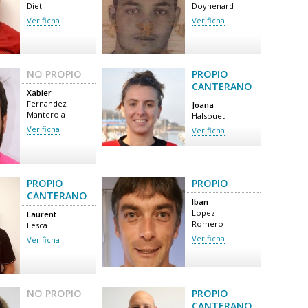
Diet
Doyhenard
Ver ficha
Ver ficha
NO PROPIO
PROPIO
CANTERANO
Xabier
Fernandez
Joana
Manterola
Halsouet
Ver ficha
Ver ficha
PROPIO
PROPIO
CANTERANO
Iban
Lopez
Laurent
Romero
Lesca
Ver ficha
Ver ficha
NO PROPIO
PROPIO
CANTERANO