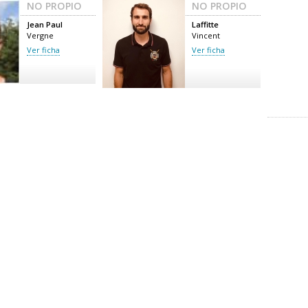
NO PROPIO
NO PROPIO
Jean Paul
Laffitte
Vergne
Vincent
Ver ficha
Ver ficha