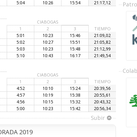
5:04
10:26
15:54
21:17,12
Patr
CIABOGAS
1
2
3
TIEMPO
5:01
10:23
15:46
21:09,02
5:02
10:27
15:51
21:05,82
5:03
10:23
15:48
21:12,99
5:10
10:43
16:17
21:49,54
Cola
CIABOGAS
1
2
3
TIEMPO
4:52
10:10
15:24
20:39,56
4:57
10:19
15:38
20:55,61
4:56
10:15
15:32
20:43,32
5:00
10:23
15:42
20:56,34
Subir
RADA 2019