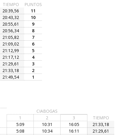
TIEMPO
PUNTOS
20:39,56
11
20:43,32
10
20:55,61
9
20:56,34
8
21:05,82
7
21:09,02
6
21:12,99
5
21:17,12
4
21:29,61
3
21:33,18
2
21:49,54
1
CIABOGAS
1
2
3
TIEMPO
5:09
10:31
16:05
21:33,18
5:08
10:34
16:11
21:29,61