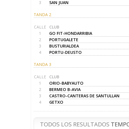
3
SAN JUAN
TANDA 2
CALLE
CLUB
1
GO FIT-HONDARRIBIA
2
PORTUGALETE
3
BUSTURIALDEA
4
PORTU-DEUSTO
TANDA 3
CALLE
CLUB
1
ORIO-BABYAUTO
2
BERMEO B-AVIA
3
CASTRO-CANTERAS DE SANTULLAN
4
GETXO
TODOS LOS RESULTADOS
TEMPO