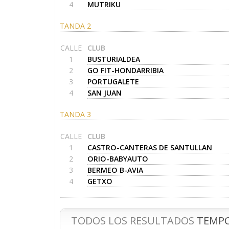
4
MUTRIKU
TANDA 2
CALLE
CLUB
1
BUSTURIALDEA
2
GO FIT-HONDARRIBIA
3
PORTUGALETE
4
SAN JUAN
TANDA 3
CALLE
CLUB
1
CASTRO-CANTERAS DE SANTULLAN
2
ORIO-BABYAUTO
3
BERMEO B-AVIA
4
GETXO
TODOS LOS RESULTADOS
TEMPO