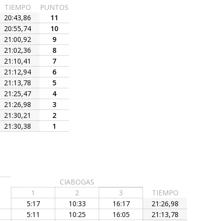
TIEMPO
PUNTOS
20:43,86
11
20:55,74
10
21:00,92
9
21:02,36
8
21:10,41
7
21:12,94
6
21:13,78
5
21:25,47
4
21:26,98
3
21:30,21
2
21:30,38
1
CIABOGAS
1
2
3
TIEMPO
5:17
10:33
16:17
21:26,98
5:11
10:25
16:05
21:13,78