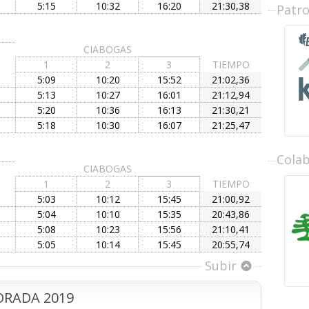
5:15
10:32
16:20
21:30,38
Patr
CIABOGAS
1
2
3
TIEMPO
5:09
10:20
15:52
21:02,36
5:13
10:27
16:01
21:12,94
5:20
10:36
16:13
21:30,21
5:18
10:30
16:07
21:25,47
Cola
CIABOGAS
1
2
3
TIEMPO
5:03
10:12
15:45
21:00,92
5:04
10:10
15:35
20:43,86
5:08
10:23
15:56
21:10,41
5:05
10:14
15:45
20:55,74
Subir
RADA 2019