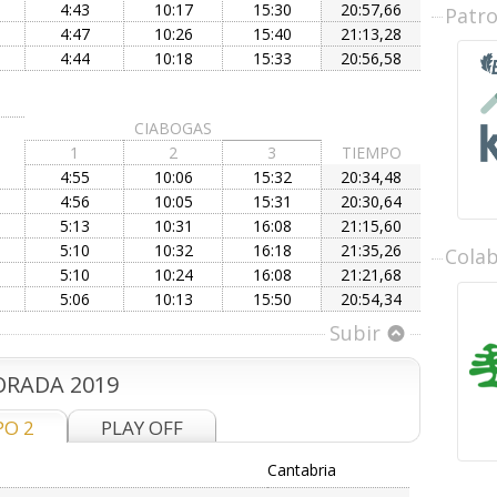
4:43
10:17
15:30
20:57,66
Patr
4:47
10:26
15:40
21:13,28
4:44
10:18
15:33
20:56,58
CIABOGAS
1
2
3
TIEMPO
4:55
10:06
15:32
20:34,48
4:56
10:05
15:31
20:30,64
5:13
10:31
16:08
21:15,60
5:10
10:32
16:18
21:35,26
Cola
5:10
10:24
16:08
21:21,68
5:06
10:13
15:50
20:54,34
Subir
RADA 2019
PO 2
PLAY OFF
Cantabria