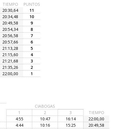
TIEMPO
PUNTOS
20:30,64
11
20:34,48
10
20:49,58
9
20:54,34
8
20:56,58
7
20:57,66
6
21:13,28
5
21:15,60
4
21:21,68
3
21:35,26
2
22:00,00
1
CIABOGAS
1
2
3
TIEMPO
4:55
10:47
16:14
22:00,00
4:44
10:16
15:25
20:49,58