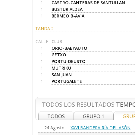
1
CASTRO-CANTERAS DE SANTULLAN
1
BUSTURIALDEA
1
BERMEO B-AVIA
TANDA 2
CALLE
CLUB
1
ORIO-BABYAUTO
1
GETXO
1
PORTU-DEUSTO
1
MUTRIKU
1
SAN JUAN
1
PORTUGALETE
TODOS LOS RESULTADOS
TEMPO
TODOS
GRUPO 1
GRU
24 Agosto
XXVI BANDERA RÍA DEL ASÓN