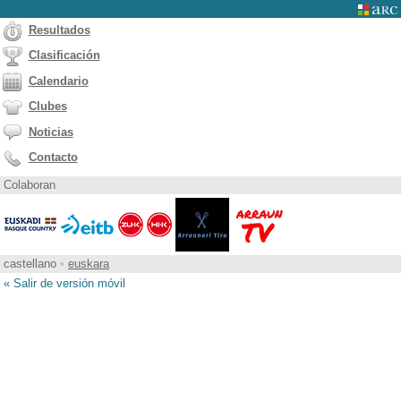
Resultados
Clasificación
Calendario
Clubes
Noticias
Contacto
Colaboran
castellano
•
euskara
« Salir de versión móvil