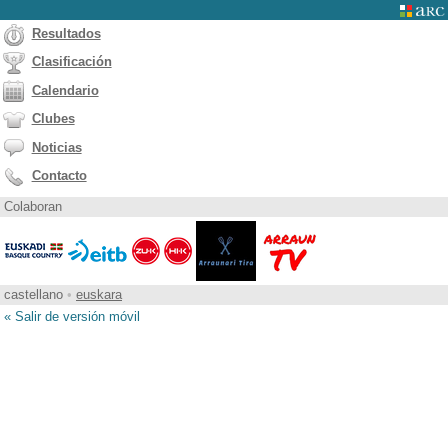
Resultados
Clasificación
Calendario
Clubes
Noticias
Contacto
Colaboran
castellano
•
euskara
« Salir de versión móvil