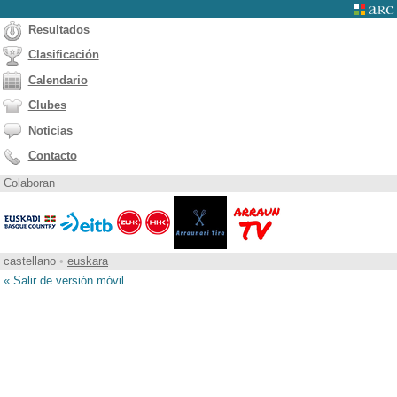
Resultados
Clasificación
Calendario
Clubes
Noticias
Contacto
Colaboran
castellano
•
euskara
« Salir de versión móvil