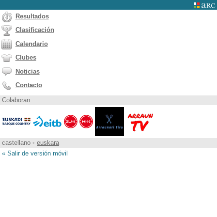
Resultados
Clasificación
Calendario
Clubes
Noticias
Contacto
Colaboran
castellano
•
euskara
« Salir de versión móvil