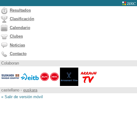
Resultados
Clasificación
Calendario
Clubes
Noticias
Contacto
Colaboran
castellano
•
euskara
« Salir de versión móvil