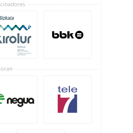
ocinadores
boran