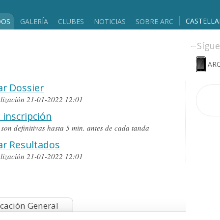
CASTELL
DOS
GALERÍA
CLUBES
NOTICIAS
SOBRE ARC
Sígue
ARC
r Dossier
alización 21-01-2022 12:01
 inscripción
o son definitivas hasta 5 min. antes de cada tanda
ar Resultados
alización 21-01-2022 12:01
icación General