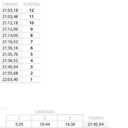
TIEMPO
PUNTOS
21:03,18
12
21:03,48
11
21:12,18
10
21:12,90
9
21:14,00
8
21:16,52
7
21:30,16
6
21:35,76
5
21:36,52
4
21:45,94
3
21:55,68
2
22:03,40
1
CIABOGAS
1
2
3
TIEMPO
5:29
10:44
16:36
21:45,94