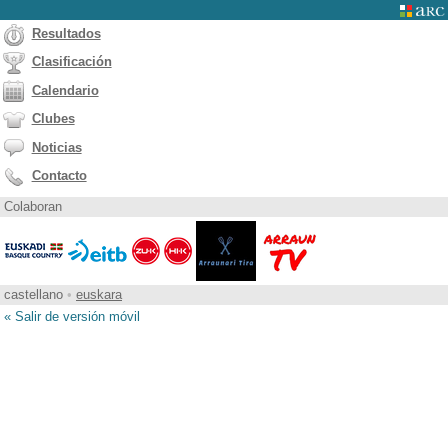
Resultados
Clasificación
Calendario
Clubes
Noticias
Contacto
Colaboran
castellano
•
euskara
« Salir de versión móvil