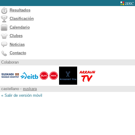
Resultados
Clasificación
Calendario
Clubes
Noticias
Contacto
Colaboran
castellano
•
euskara
« Salir de versión móvil