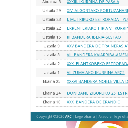
Abuztua 5
XXXIII. IKURRINA DE PASAIA
Uztaila 29
XIV. ALGORTAKO PORTUZAHAR
Uztaila 23
I. MUTRIKUKO ESTROPADA - Y
Uztaila 22
ERRENTERIAKO HIRIA V. IKURRI
Uztaila 15
III BANDERA IBERIA-SESTAO
Uztaila 9
XXV BANDERA DE TRAINERAS
Uztaila 8
VIII BANDERA KAIARRIBA-AME
Uztaila 2
XXX. ELANTXOBEKO ESTROPAD
Uztaila 1
VII ZUMAIAKO IKURRINA ARC2
Ekaina 25
XXXVI BANDERA NOBLE VILLA
ARC2
Ekaina 24
DONIBANE ZIBURUKO 25. EST
Ekaina 18
XXX. BANDERA DE ERANDIO
Copyright ©2026
ARC
|
Lege oharra
|
Araudien lege oha