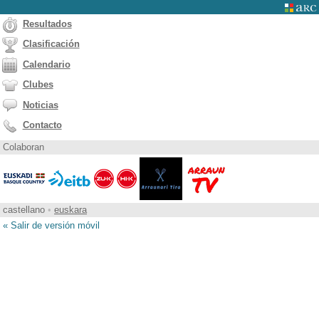
Resultados
Clasificación
Calendario
Clubes
Noticias
Contacto
Colaboran
castellano
•
euskara
« Salir de versión móvil