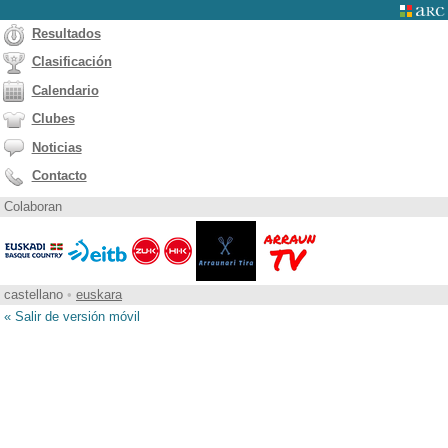
Resultados
Clasificación
Calendario
Clubes
Noticias
Contacto
Colaboran
castellano
•
euskara
« Salir de versión móvil