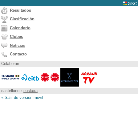
Resultados
Clasificación
Calendario
Clubes
Noticias
Contacto
Colaboran
castellano
•
euskara
« Salir de versión móvil