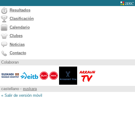
Resultados
Clasificación
Calendario
Clubes
Noticias
Contacto
Colaboran
castellano
•
euskara
« Salir de versión móvil