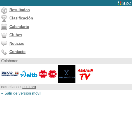
Resultados
Clasificación
Calendario
Clubes
Noticias
Contacto
Colaboran
castellano
•
euskara
« Salir de versión móvil