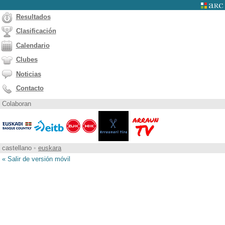
Resultados
Clasificación
Calendario
Clubes
Noticias
Contacto
Colaboran
castellano
•
euskara
« Salir de versión móvil