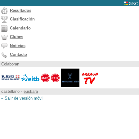
Resultados
Clasificación
Calendario
Clubes
Noticias
Contacto
Colaboran
castellano
•
euskara
« Salir de versión móvil