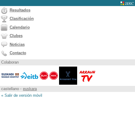
Resultados
Clasificación
Calendario
Clubes
Noticias
Contacto
Colaboran
castellano
•
euskara
« Salir de versión móvil