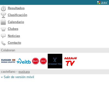
Resultados
Clasificación
Calendario
Clubes
Noticias
Contacto
Colaboran
castellano
•
euskara
« Salir de versión móvil