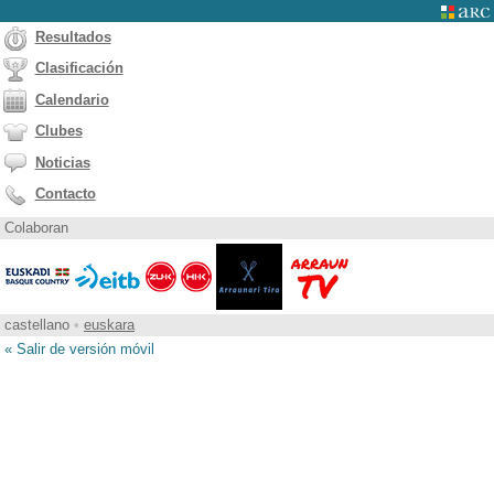
Resultados
Clasificación
Calendario
Clubes
Noticias
Contacto
Colaboran
castellano
•
euskara
« Salir de versión móvil