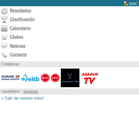
Resultados
Clasificación
Calendario
Clubes
Noticias
Contacto
Colaboran
castellano
•
euskara
« Salir de versión móvil