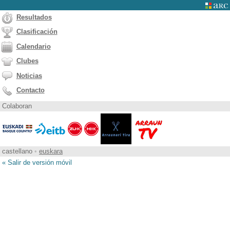
Resultados
Clasificación
Calendario
Clubes
Noticias
Contacto
Colaboran
castellano
•
euskara
« Salir de versión móvil