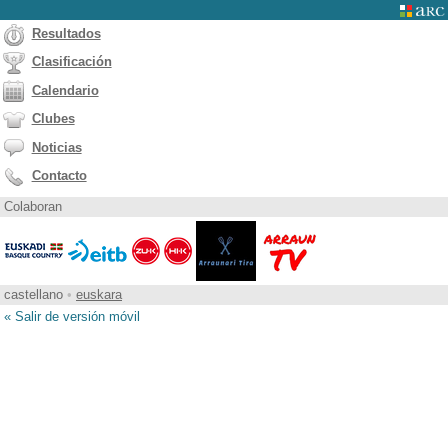
Resultados
Clasificación
Calendario
Clubes
Noticias
Contacto
Colaboran
castellano
•
euskara
« Salir de versión móvil