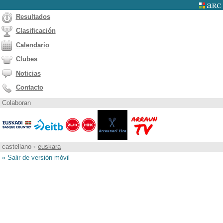
Resultados
Clasificación
Calendario
Clubes
Noticias
Contacto
Colaboran
castellano
•
euskara
« Salir de versión móvil