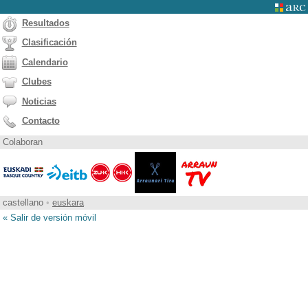
Resultados
Clasificación
Calendario
Clubes
Noticias
Contacto
Colaboran
castellano
•
euskara
« Salir de versión móvil