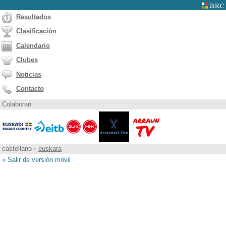
Resultados
Clasificación
Calendario
Clubes
Noticias
Contacto
Colaboran
castellano
•
euskara
« Salir de versión móvil