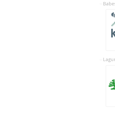
Babe
Lagun