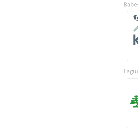
Babe
Lagun