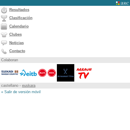
Resultados
Clasificación
Calendario
Clubes
Noticias
Contacto
Colaboran
castellano
•
euskara
« Salir de versión móvil