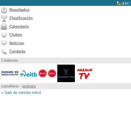
Resultados
Clasificación
Calendario
Clubes
Noticias
Contacto
Colaboran
castellano
•
euskara
« Salir de versión móvil