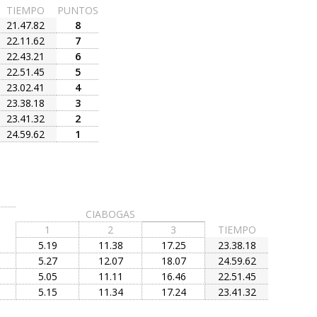
TIEMPO
PUNTOS
21.47.82
8
22.11.62
7
22.43.21
6
22.51.45
5
23.02.41
4
23.38.18
3
23.41.32
2
24.59.62
1
CIABOGAS
1
2
3
TIEMPO
5.19
11.38
17.25
23.38.18
5.27
12.07
18.07
24.59.62
5.05
11.11
16.46
22.51.45
5.15
11.34
17.24
23.41.32