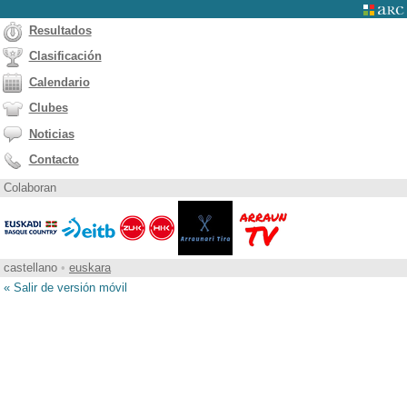
Resultados
Clasificación
Calendario
Clubes
Noticias
Contacto
Colaboran
castellano
•
euskara
« Salir de versión móvil