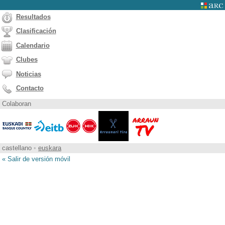
Resultados
Clasificación
Calendario
Clubes
Noticias
Contacto
Colaboran
castellano
•
euskara
« Salir de versión móvil