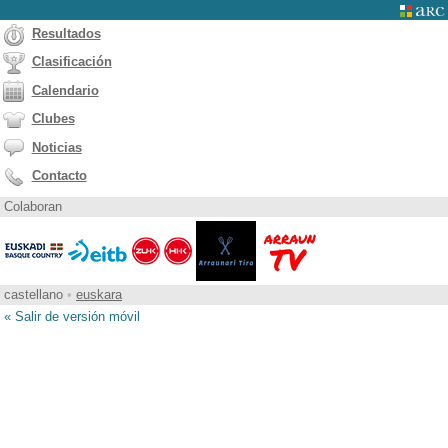
Resultados
Clasificación
Calendario
Clubes
Noticias
Contacto
Colaboran
castellano
•
euskara
« Salir de versión móvil